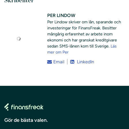
Skribenter
PER LINDOW
Per Lindow skriver om lån, sparande och
investeringar för FinansFreak. Besitter
mångårig erfarenhet av arbete inom
ekonomi och har granskat kreditgivare
sedan SMS-lånen kom till Sverige.
Läs
mer om Per
Email
LinkedIn
Gör de bästa valen.