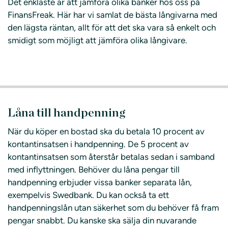
Det enklaste är att jämföra olika banker hos oss på
FinansFreak. Här har vi samlat de bästa långivarna med
den lägsta räntan, allt för att det ska vara så enkelt och
smidigt som möjligt att jämföra olika långivare.
Låna till handpenning
När du köper en bostad ska du betala 10 procent av
kontantinsatsen i handpenning. De 5 procent av
kontantinsatsen som återstår betalas sedan i samband
med inflyttningen. Behöver du låna pengar till
handpenning erbjuder vissa banker separata lån,
exempelvis Swedbank. Du kan också ta ett
handpenningslån utan säkerhet som du behöver få fram
pengar snabbt. Du kanske ska sälja din nuvarande