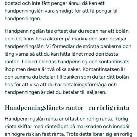
bostad och inte fått pengar ännu, då kan ett
handpenningslån vara smidigt för att få pengar till
handpenningen.
Handpenningslån tas oftast där du redan har ett bolån
och det finns flera aktörer på marknaden som beviljar
handpenningslån. Vi förmedlar de största bankerna och
långivarna så att du kan hitta lånet med den bästa
räntan. I bland blandas handpenning och kontantinsats
ihop men dessa är två olika saker. Kontantinsatsen är
den summa du betalar till banken som du tar ditt bolån
hos för att visa att du har betalningsförmåga och
handpenningen är det du betalar till säljaren.
Handpenningslånets räntor - en rörlig ränta
Handpenningslån ränta är oftast en rörlig ränta. Rörlig
ränta skiftar med ränteläget på marknaden och innebär
en högre risk än fast ränta. Trots detta lönar sig en rörlig