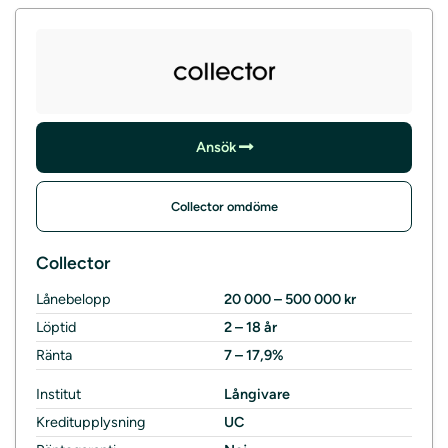
Ansök
Collector omdöme
Collector
Lånebelopp
20 000 – 500 000 kr
Löptid
2 – 18 år
Ränta
7 – 17,9%
Institut
Långivare
Kreditupplysning
UC