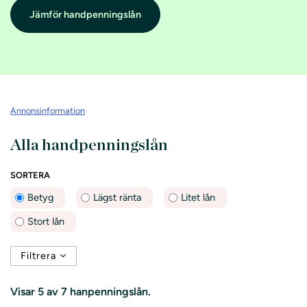
Jämför handpenningslån
Annonsinformation
Alla handpenningslån
SORTERA
Betyg
Lägst ränta
Litet lån
Stort lån
Filtrera
Visar
5 av 7
hanpenningslån.