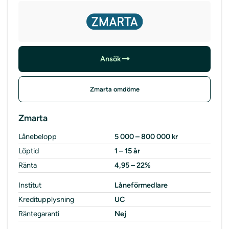
Ansök
Zmarta omdöme
Zmarta
Lånebelopp
5 000 – 800 000 kr
Löptid
1 – 15 år
Ränta
4,95 – 22%
Institut
Låneförmedlare
Kreditupplysning
UC
Räntegaranti
Nej