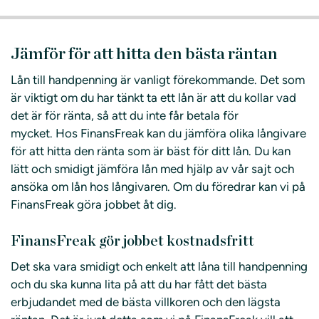
Jämför för att hitta den bästa räntan
Lån till handpenning är vanligt förekommande. Det som
är viktigt om du har tänkt ta ett lån är att du kollar vad
det är för ränta, så att du inte får betala för
mycket. Hos FinansFreak kan du jämföra olika långivare
för att hitta den ränta som är bäst för ditt lån. Du kan
lätt och smidigt jämföra lån med hjälp av vår sajt och
ansöka om lån hos långivaren. Om du föredrar kan vi på
FinansFreak göra jobbet åt dig.
FinansFreak gör jobbet kostnadsfritt
Det ska vara smidigt och enkelt att låna till handpenning
och du ska kunna lita på att du har fått det bästa
erbjudandet med de bästa villkoren och den lägsta