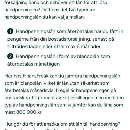
försäljning ännu och behöver ett lån för att lösa
handpenningen? Då finns det två typer av
handpenningslån du kan välja mellan:
Handpenningslån som återbetalas när du fått in
pengarna från din bostadsförsäljning, senast på
tillträdesdagen eller efter max 6 månader
Handpenningslån i form av blancolån som
återbetalas månatligen
Här hos FinansFreak kan du jämföra handpenningslån
som är blancolån, vilket är lån utan säkerhet som
återbetalas månadsvis. I regel är handpenningen på
bostadsköp 10 procent av köpeskillingen men med den
typ av handpenningslån som vi jämför kan du låna som
mest 800 000 kr.
Hur gör du för att ansöka om ett lån till handpenning?