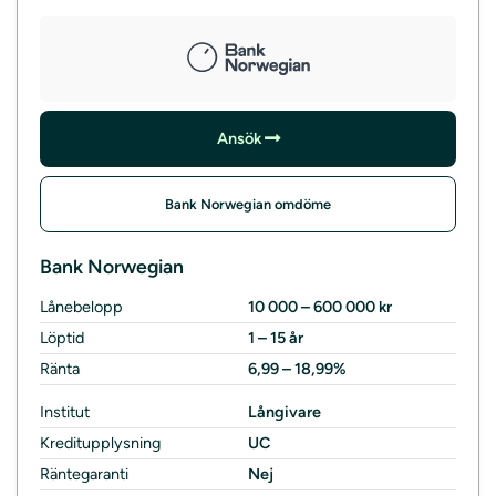
Ansök
Bank Norwegian omdöme
Bank Norwegian
Lånebelopp
10 000 – 600 000 kr
Löptid
1 – 15 år
Ränta
6,99 – 18,99%
Institut
Långivare
Kreditupplysning
UC
Räntegaranti
Nej