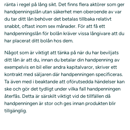
ränta i regel på lång sikt. Det finns flera aktörer som ger
handpenningslån utan säkerhet men oberoende av var
du tar ditt lån behöver det betalas tillbaka relativt
snabbt, oftast inom sex månader. För att få ett
handpenningslån för bolån kräver vissa långivare att du
har placerat ditt bolån hos dem.
Något som är viktigt att tänka på när du har beviljats
ditt lån är att du, innan du betalar din handpenning av
exempelvis en bil eller andra kapitalvaror, skriver ett
kontrakt med säljaren där handpenningen specificeras.
Ta även med i beaktande att oförutsedda händelser kan
ske och gör det tydligt under vilka fall handpenningen
återfås. Detta är särskilt viktigt vid de tillfällen då
handpenningen är stor och ges innan produkten blir
tillgänglig.