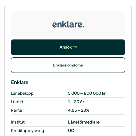
Ansök
Enklare omdöme
Enklare
Lånebelopp
5 000 – 800 000 kr
Löptid
1 – 20 år
Ränta
4,95 – 23%
Institut
Låneförmedlare
Kreditupplysning
UC