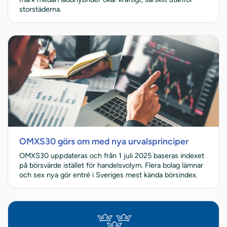
storstäderna.
OMXS30 görs om med nya urvalsprinciper
OMXS30 uppdateras och från 1 juli 2025 baseras indexet
på börsvärde istället för handelsvolym. Flera bolag lämnar
och sex nya gör entré i Sveriges mest kända börsindex.