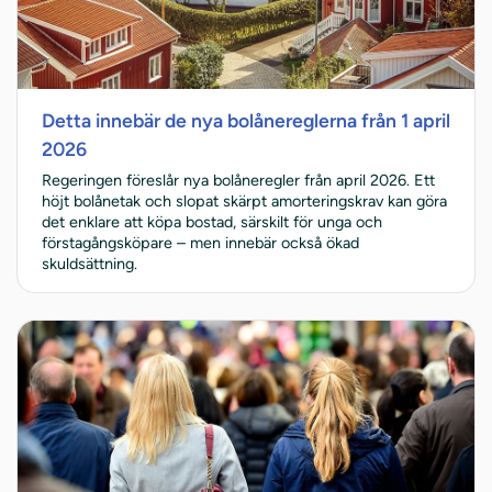
Detta innebär de nya bolånereglerna från 1 april
2026
Regeringen föreslår nya bolåneregler från april 2026. Ett
höjt bolånetak och slopat skärpt amorteringskrav kan göra
det enklare att köpa bostad, särskilt för unga och
förstagångsköpare – men innebär också ökad
skuldsättning.