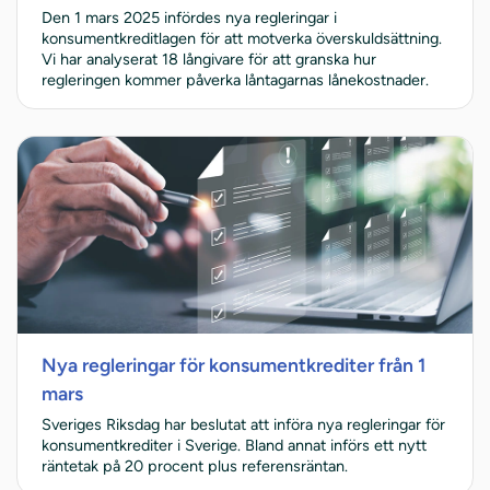
Den 1 mars 2025 infördes nya regleringar i
konsumentkreditlagen för att motverka överskuldsättning.
Vi har analyserat 18 långivare för att granska hur
regleringen kommer påverka låntagarnas lånekostnader.
Nya regleringar för konsumentkrediter från 1
mars
Sveriges Riksdag har beslutat att införa nya regleringar för
konsumentkrediter i Sverige. Bland annat införs ett nytt
räntetak på 20 procent plus referensräntan.