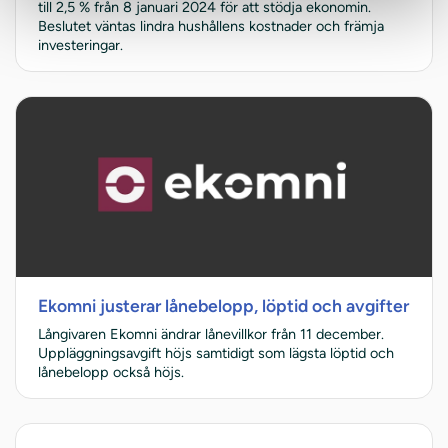
till 2,5 % från 8 januari 2024 för att stödja ekonomin.
Beslutet väntas lindra hushållens kostnader och främja
investeringar.
Ekomni justerar lånebelopp, löptid och avgifter
Långivaren Ekomni ändrar lånevillkor från 11 december.
Uppläggningsavgift höjs samtidigt som lägsta löptid och
lånebelopp också höjs.