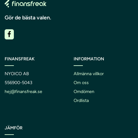
Gör de bästa valen.
FINANSFREAK
INFORMATION
NYOICO AB
Allmänna villkor
556900-5043
Om oss
hej@finansfreak.se
Omdömen
Ordlista
JÄMFÖR