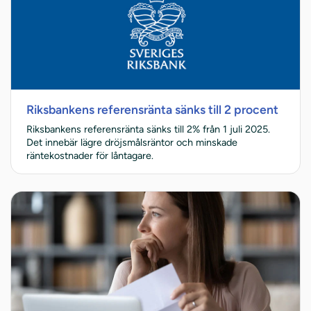
Riksbankens referensränta sänks till 2 procent
Riksbankens referensränta sänks till 2% från 1 juli 2025.
Det innebär lägre dröjsmålsräntor och minskade
räntekostnader för låntagare.