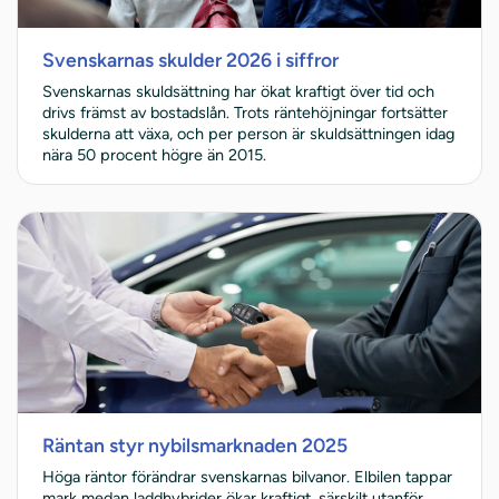
Svenskarnas skulder 2026 i siffror
Svenskarnas skuldsättning har ökat kraftigt över tid och
drivs främst av bostadslån. Trots räntehöjningar fortsätter
skulderna att växa, och per person är skuldsättningen idag
nära 50 procent högre än 2015.
Räntan styr nybilsmarknaden 2025
Höga räntor förändrar svenskarnas bilvanor. Elbilen tappar
mark medan laddhybrider ökar kraftigt, särskilt utanför