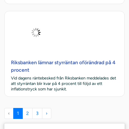
Riksbanken lämnar styrräntan oförändrad på 4
procent
Vid dagens räntebesked från Riksbanken meddelades det
att styrräntan blir kvar på 4 procent till följd av ett
inflationstryck som har sjunkit.
‹
1
2
3
›