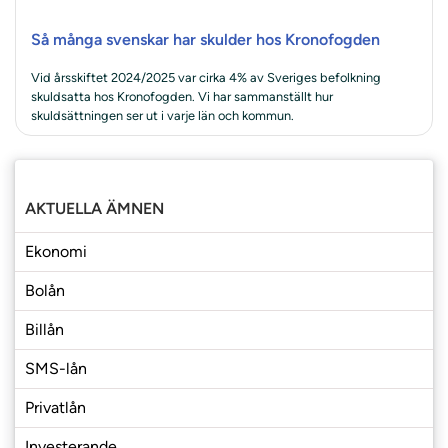
Så många svenskar har skulder hos Kronofogden
Vid årsskiftet 2024/2025 var cirka 4% av Sveriges befolkning
skuldsatta hos Kronofogden. Vi har sammanställt hur
skuldsättningen ser ut i varje län och kommun.
AKTUELLA ÄMNEN
Ekonomi
Bolån
Billån
SMS-lån
Privatlån
Investerande