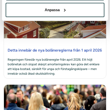
Anpassa
Detta innebär de nya bolånereglerna från 1 april 2026
Regeringen föreslår nya bolåneregler från april 2026. Ett höjt
bolånetak och slopat skärpt amorteringskrav kan göra det enklare
att köpa bostad, särskilt för unga och förstagångsköpare – men
innebär också ökad skuldsättning.