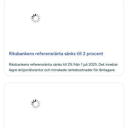
Riksbankens referensränta sänks till 2 procent
Riksbankens referensränta sänks till 2% från 1 juli 2025. Det innebär
lägre dröjsmålsräntor och minskade räntekostnader för låntagare.