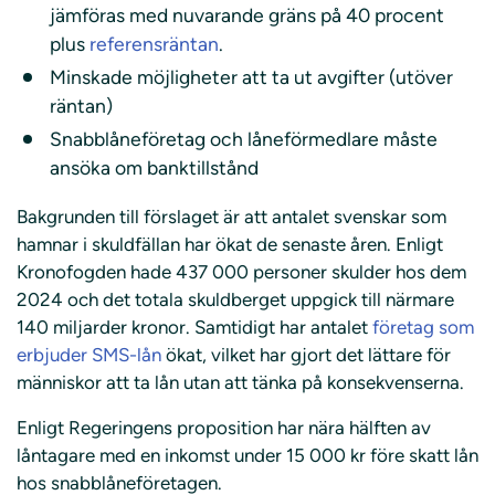
jämföras med nuvarande gräns på 40 procent
plus
referensräntan
.
Minskade möjligheter att ta ut avgifter (utöver
räntan)
Snabblåneföretag och låneförmedlare måste
ansöka om banktillstånd
Bakgrunden till förslaget är att antalet svenskar som
hamnar i skuldfällan har ökat de senaste åren. Enligt
Kronofogden hade 437 000 personer skulder hos dem
2024 och det totala skuldberget uppgick till närmare
140 miljarder kronor. Samtidigt har antalet
företag som
erbjuder SMS-lån
ökat, vilket har gjort det lättare för
människor att ta lån utan att tänka på konsekvenserna.
Enligt Regeringens proposition har nära hälften av
låntagare med en inkomst under 15 000 kr före skatt lån
hos snabblåneföretagen.