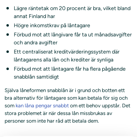
Lägre räntetak om 20 procent är bra, vilket bland
annat Finland har
Högre inkomstkrav på låntagare
Förbud mot att långivare får ta ut månadsavgifter
och andra avgifter
Ett centraliserat kreditvärderingssystem där
låntagarens alla lån och krediter är synliga
Förbud mot att låntagare får ha flera pågående
snabblån samtidigt
Själva låneformen snabblån är i grund och botten ett
bra alternativ för låntagare som kan betala för sig och
som
kan låna pengar snabbt
om ett behov uppstår. Det
stora problemet är när dessa lån missbrukas av
personer som inte har råd att betala dem.