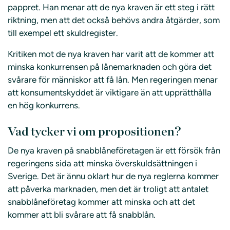
pappret. Han menar att de nya kraven är ett steg i rätt
riktning, men att det också behövs andra åtgärder, som
till exempel ett skuldregister.
Kritiken mot de nya kraven har varit att de kommer att
minska konkurrensen på lånemarknaden och göra det
svårare för människor att få lån. Men regeringen menar
att konsumentskyddet är viktigare än att upprätthålla
en hög konkurrens.
Vad tycker vi om propositionen?
De nya kraven på snabblåneföretagen är ett försök från
regeringens sida att minska överskuldsättningen i
Sverige. Det är ännu oklart hur de nya reglerna kommer
att påverka marknaden, men det är troligt att antalet
snabblåneföretag kommer att minska och att det
kommer att bli svårare att få snabblån.