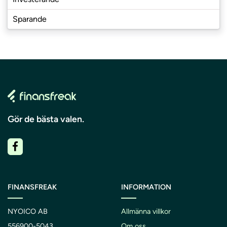
Sparande
Gör de bästa valen.
FINANSFREAK
INFORMATION
NYOICO AB
Allmänna villkor
556900-5043
Om oss