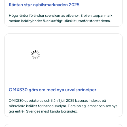
Räntan styr nybilsmarknaden 2025
Höga räntor förändrar svenskarnas bilvanor. Elbilen tappar mark
medan laddhybrider ökar kraftigt, särskilt utanför storstäderna.
OMXS30 görs om med nya urvalsprinciper
OMXS30 uppdateras och från 1 juli 2025 baseras indexet på
börsvärde istället för handelsvolym. Flera bolag lämnar och sex nya
gör entré i Sveriges mest kända börsindex.