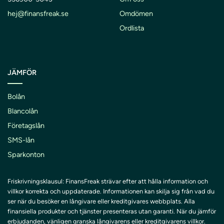
hej@finansfreak.se
Omdömen
Ordlista
JÄMFÖR
Bolån
Blancolån
Företagslån
SMS-lån
Sparkonton
Friskrivningsklausul: FinansFreak strävar efter att hålla information och
villkor korrekta och uppdaterade. Informationen kan skilja sig från vad du
ser när du besöker en långivare eller kreditgivares webbplats. Alla
finansiella produkter och tjänster presenteras utan garanti. När du jämför
erbjudanden, vänligen granska långivarens eller kreditgivarens villkor.