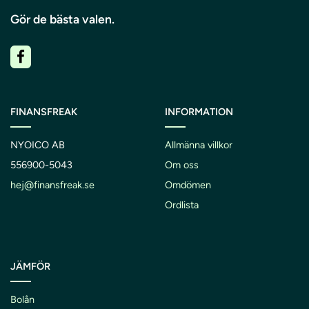
Gör de bästa valen.
FINANSFREAK
INFORMATION
NYOICO AB
Allmänna villkor
556900-5043
Om oss
hej@finansfreak.se
Omdömen
Ordlista
JÄMFÖR
Bolån