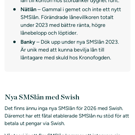
lån till konton hos storbanker dygnet runt.
Nätlån
– Gammal i gemet och inte ett nytt
SMSlån. Förändrade lånevillkoren totalt
under 2023 med bättre ränta, högre
lånebelopp och löptider.
Banky
– Dök upp under nya SMSlån 2023.
Är unik med att kunna bevilja lån till
låntagare med skuld hos Kronofogden.
Nya SMSlån med Swish
Det finns ännu inga nya SMSlån för 2026 med Swish.
Däremot har ett fåtal etablerade SMSlån nu stöd för att
betala ut pengar via Swish.