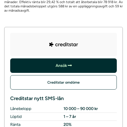
månader. Effektiv ränta blir 29,42 % och totalt att återbetala blir 78 918 kr. Av
det totala månadsbeloppet utgörs 588 kr av en uppläggningsavgift och 59 kr
av månadsavgift.
Ansök
Creditstar omdöme
Creditstar nytt SMS-lån
Lånebelopp
10 000 – 90 000 kr
Löptid
1 – 7 år
Ränta
20%