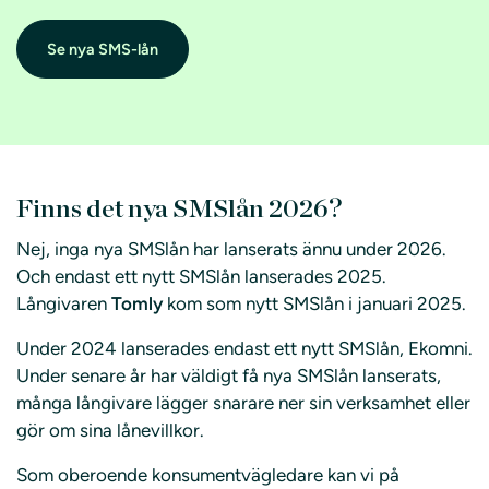
Se nya SMS-lån
Finns det nya SMSlån 2026?
Nej, inga nya SMSlån har lanserats ännu under 2026.
Och endast ett nytt SMSlån lanserades 2025.
Långivaren
Tomly
kom som nytt SMSlån i januari 2025.
Under 2024 lanserades endast ett nytt SMSlån, Ekomni.
Under senare år har väldigt få nya SMSlån lanserats,
många långivare lägger snarare ner sin verksamhet eller
gör om sina lånevillkor.
Som oberoende konsumentvägledare kan vi på