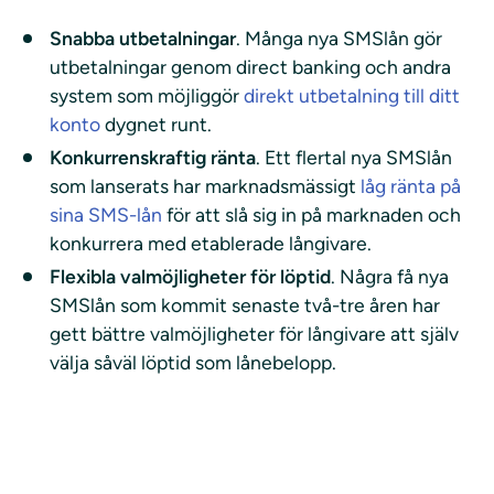
Snabba utbetalningar
. Många nya SMSlån gör
utbetalningar genom direct banking och andra
system som möjliggör
direkt utbetalning till ditt
konto
dygnet runt.
Konkurrenskraftig ränta
. Ett flertal nya SMSlån
som lanserats har marknadsmässigt
låg ränta på
sina SMS-lån
för att slå sig in på marknaden och
konkurrera med etablerade långivare.
Flexibla valmöjligheter för löptid
. Några få nya
SMSlån som kommit senaste två-tre åren har
gett bättre valmöjligheter för långivare att själv
välja såväl löptid som lånebelopp.