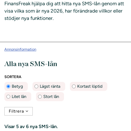
FinansFreak hjälpa dig att hitta nya SMS-lån genom att
visa vilka som är nya 2026, har förändrade villkor eller
stödjer nya funktioner.
Annonsinformation
Alla nya SMS-lån
SORTERA
Betyg
Lägst ränta
Kortast löptid
Litet lån
Stort lån
Filtrera
Visar
5 av 6
nya SMS-lån.