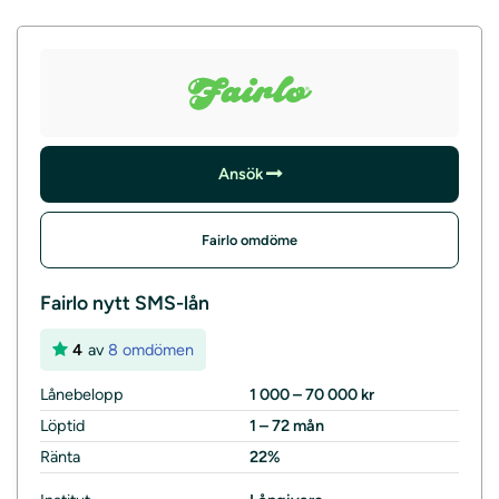
Ansök
Fairlo omdöme
Fairlo nytt SMS-lån
4
av
8 omdömen
Lånebelopp
1 000 – 70 000 kr
Löptid
1 – 72 mån
Ränta
22%