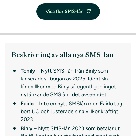
Visa fler SMS-lån
Beskrivning av alla nya SMS-lån
Tomly
– Nytt SMS-lån från Binly som
lanserades i början av 2025. Identiska
lånevillkor med Binly så egentligen inget
nytänkande SMSlån i det avseendet.
Fairlo
– Inte en nytt SMSlån men Fairlo tog
bort UC och justerade sina villkor kraftigt
2023.
Binly
– Nytt SMS-lån 2023 som betalar ut