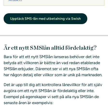
Upptäck SMS-lån med utbetalning via Swish
Är ett nytt SMSlån alltid fördelaktig?
Bara för att ett nytt SMSlån lanseras behöver det inte
betyda att villkoren är bättre än vad redan etablerade
SMSlån erbjuder. Däremot ser vi att nya SMSlån ofta
har någon detalj eller villkor som är unik på marknaden.
Det är upp till dig att kontrollera lånevillkor för att själv
avgöra om ett nytt SMSlån är fördelaktig eller inte.
Exempel på egenskaper vi sett på alla nya SMSlån de
senaste åren är exempelvis: