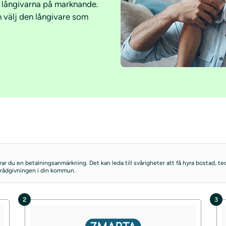
a långivarna på marknande.
h välj den långivare som
kerar du en betalningsanmärkning. Det kan leda till svårigheter att få hyra bostad,
ldrådgivningen i din kommun.
2
3