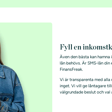
Fyll en inkomst
Även den bästa kan hamna i
lån behövs. Är SMS-lån din 
FinansFreak.
Vi är transparenta med alla
inget. Vi vill ge låntagare t
välgrundade beslut och val