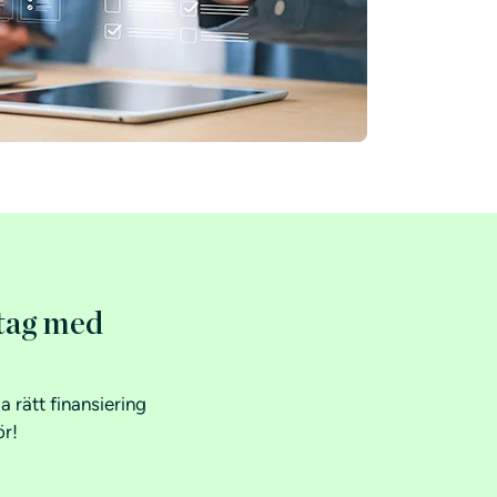
etag med
 rätt finansiering
ör!