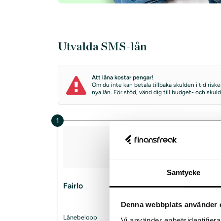
Utvalda SMS-lån
Att låna kostar pengar!
Om du inte kan betala tillbaka skulden i tid ris
nya lån. För stöd, vänd dig till budget- och sku
1
Samtycke
Fairlo
Ansök
Denna webbplats använder 
Lånebelopp
1 000–70 000
Vi använder enhetsidentifierar