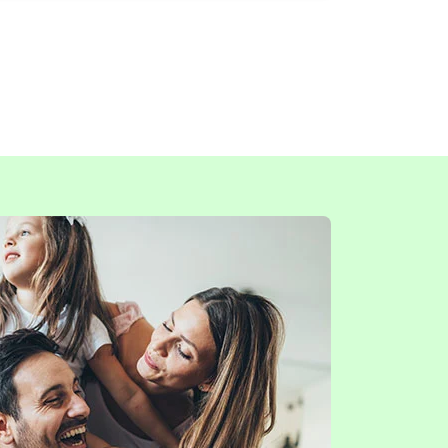
terbetalning och inga ytterligare uttag.