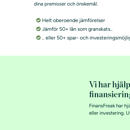
dina premisser och önskemål.
Helt oberoende jämförelser
Jämför 50+ lån som granskats..
.. eller 50+ spar- och investeringsmöjl
Vi har hjäl
finansierin
FinansFreak har hj
eller investering. 