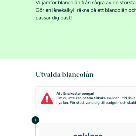
Vi jämför blancolån från några av de störst
Gör en lånekalkyl, räkna på ett blancolån oc
passar dig bäst!
Utvalda blancolån
Att låna kostar pengar!
Om du inte kan betala tillbaka skulden i tid ris
nya lån. För stöd, vänd dig till budget- och sku
1