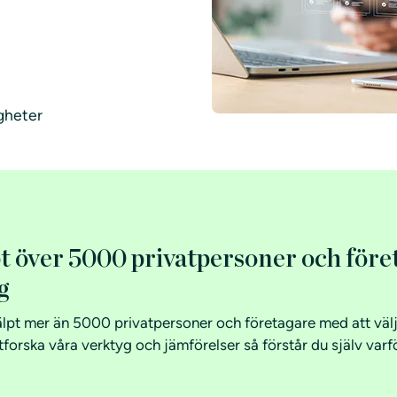
igheter
pt över 5000 privatpersoner och för
g
älpt mer än 5000 privatpersoner och företagare med att välja
Utforska våra verktyg och jämförelser så förstår du själv varf