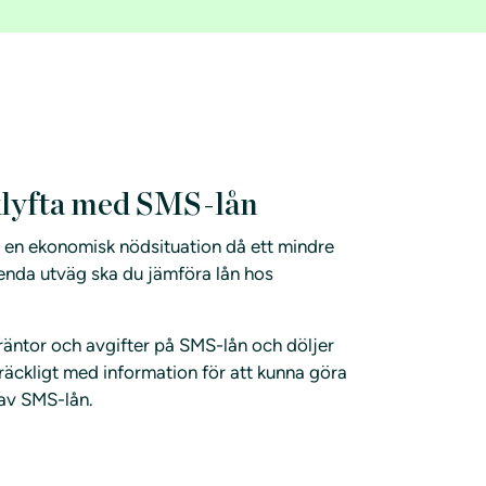
klyfta med SMS-lån
 en ekonomisk nödsituation då ett mindre
enda utväg ska du jämföra lån hos
 räntor och avgifter på SMS-lån och döljer
illräckligt med information för att kunna göra
 av SMS-lån.