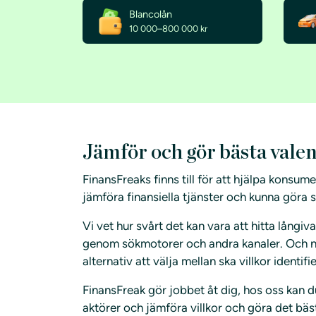
Blancolån
10 000–800 000 kr
Jämför och gör bästa vale
FinansFreaks finns till för att hjälpa konsum
jämföra finansiella tjänster och kunna göra 
Vi vet hur svårt det kan vara att hitta långi
genom sökmotorer och andra kanaler. Och nä
alternativ att välja mellan ska villkor identif
FinansFreak gör jobbet åt dig, hos oss kan d
aktörer och jämföra villkor och göra det bäst