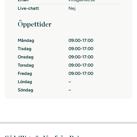
Live-chatt
Nej
Öppettider
Måndag
09:00-17:00
Tisdag
09:00-17:00
Onsdag
09:00-17:00
Torsdag
09:00-17:00
Fredag
09:00-17:00
Lördag
–
Söndag
–