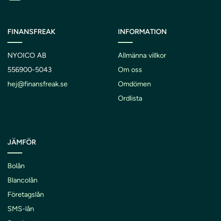
FINANSFREAK
INFORMATION
NYOICO AB
Allmänna villkor
556900-5043
Om oss
hej@finansfreak.se
Omdömen
Ordlista
JÄMFÖR
Bolån
Blancolån
Företagslån
SMS-lån