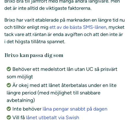
Brixo bra till jämfört med många andra långivare. Men
det är inte alltid de viktigaste faktorerna.
Brixo har varit etablerade på marknaden en längre tid nu
och tillhör enligt mig
ett av de bästa SMS-lånen
, mycket
tack vare att räntan är enda avgiften och att den inte är
i det högsta tillåtna spannet.
Brixo kan passa dig som
Behöver ett medelstort lån utan UC så prisvärt
som möjligt
Är okej med att lånet återbetalas under en lite
längre period (med möjlighet till snabbare
avbetalning)
Inte behöver
låna pengar snabbt på dagen
Vill få
lånet utbetalt via Swish