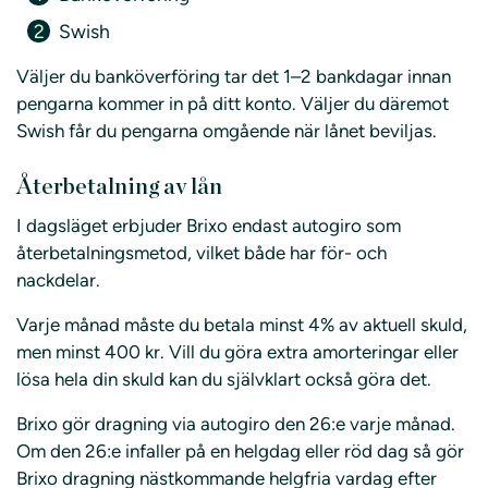
Swish
Väljer du banköverföring tar det 1–2 bankdagar innan
pengarna kommer in på ditt konto. Väljer du däremot
Swish får du pengarna omgående när lånet beviljas.
Återbetalning av lån
I dagsläget erbjuder Brixo endast autogiro som
återbetalningsmetod, vilket både har för- och
nackdelar.
Varje månad måste du betala minst 4% av aktuell skuld,
men minst 400 kr. Vill du göra extra amorteringar eller
lösa hela din skuld kan du självklart också göra det.
Brixo gör dragning via autogiro den 26:e varje månad.
Om den 26:e infaller på en helgdag eller röd dag så gör
Brixo dragning nästkommande helgfria vardag efter