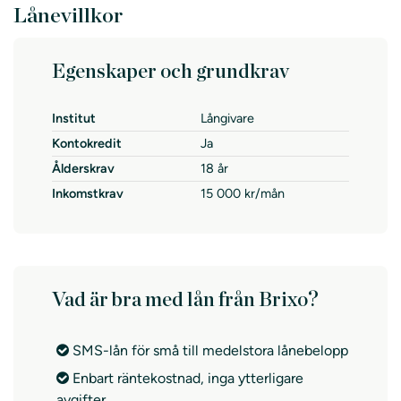
Lånevillkor
Egenskaper och grundkrav
Institut
Långivare
Kontokredit
Ja
Ålderskrav
18 år
Inkomstkrav
15 000 kr/mån
Vad är bra med lån från Brixo?
SMS-lån för små till medelstora lånebelopp
Enbart räntekostnad, inga ytterligare
avgifter