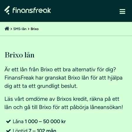
SMS-lån
Brixo
Brixo lån
Är ett lån från Brixo ett bra alternativ för dig?
FinansFreak har granskat Brixo lån för att hjälpa
dig att ta ett grundligt beslut.
Läs vårt omdöme av Brixos kredit, räkna på ett
lån och gå till Brixo för att påbörja låneansökan!
Låna
1 000 – 50 000 kr
Löptid
7 – 102 mån