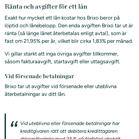
Ränta och avgifter för ett lån
Exakt hur mycket ett lån kostar hos Brixo beror på
löptid och lånebelopp. Den enda avgiften Brixo tar ut är
ränta (så länge lånet återbetalas enligt avtal), som är
fast om 21,95% per år, vilket blir cirka 1,83% per månad.
Vi gillar starkt att inga övriga avgifter tillkommer,
såsom fakturaavgift, startavgift eller uttagsavgift.
Vid försenade betalningar
Brixo tar ut avgifter vid försenade eller uteblivna
återbetalningar av ditt lån.
Vid uteblivna eller försenade betalningar har
kreditgivaren rätt att debitera kredittagaren
dröjsmålsränta med 23 % på förfallet obetalt