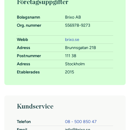
Företagsuppgifter
Bolagsnamn
Brixo AB
Org. nummer
556978-9273
Webb
brixo.se
Adress
Brunnsgatan 21B
Postnummer
111 38
Adress
Stockholm
Etablerades
2015
Kundservice
Telefon
08 - 500 850 47
Email
info@brixo.se