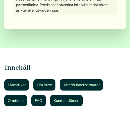
partnerlänkar. Provisioner påverkar inte våra redaktörers
åsikter eller utvärderingar.
Innehåll
Lånevillkor
Om Brixo
Jämför lånekostnader
Omdöme
FAQ
Kundomdömen