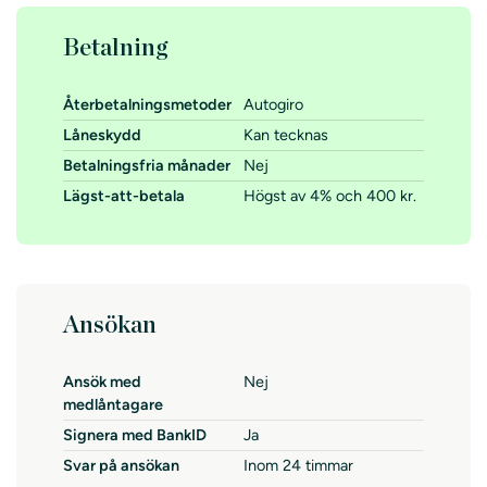
Betalning
Återbetalningsmetoder
Autogiro
Låneskydd
Kan tecknas
Betalningsfria månader
Nej
Lägst-att-betala
Högst av 4% och 400 kr.
Ansökan
Ansök med
Nej
medlåntagare
Signera med BankID
Ja
Svar på ansökan
Inom 24 timmar