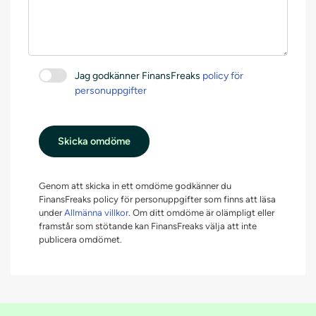
Jag godkänner FinansFreaks
policy för
personuppgifter
Skicka omdöme
Genom att skicka in ett omdöme godkänner du
FinansFreaks policy för personuppgifter som finns att läsa
under
Allmänna villkor
. Om ditt omdöme är olämpligt eller
framstår som stötande kan FinansFreaks välja att inte
publicera omdömet.