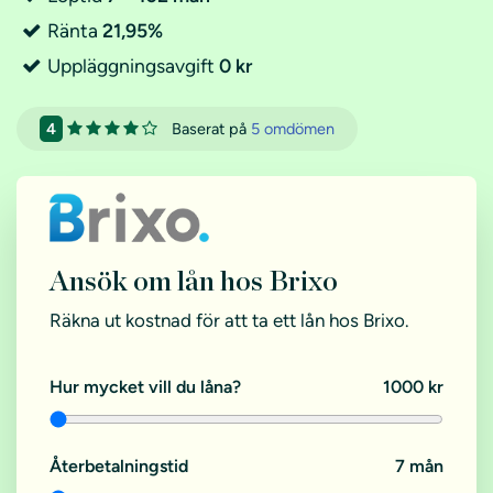
Ränta
21,95%
Uppläggningsavgift
0 kr
Baserat på
5 omdömen
4
Ansök om lån hos Brixo
Räkna ut kostnad för att ta ett lån hos Brixo.
Hur mycket vill du låna?
1000 kr
Återbetalningstid
7 mån