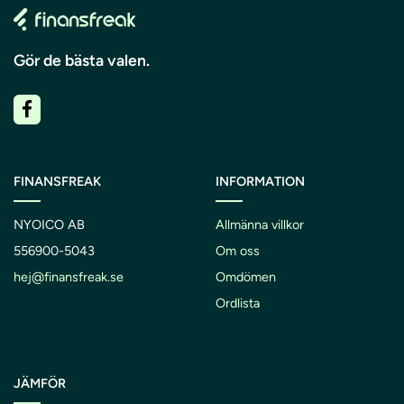
Gör de bästa valen.
FINANSFREAK
INFORMATION
NYOICO AB
Allmänna villkor
556900-5043
Om oss
hej@finansfreak.se
Omdömen
Ordlista
JÄMFÖR