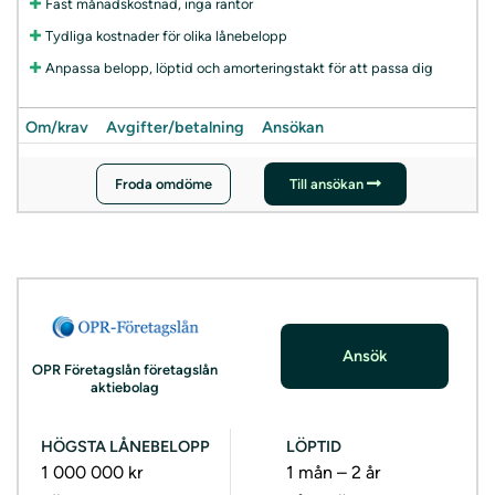
Fast månadskostnad, inga räntor
Tydliga kostnader för olika lånebelopp
Anpassa belopp, löptid och amorteringstakt för att passa dig
Om/krav
Avgifter/betalning
Ansökan
Froda omdöme
Till ansökan
Ansök
OPR Företagslån företagslån
aktiebolag
HÖGSTA LÅNEBELOPP
LÖPTID
1 000 000 kr
1 mån – 2 år