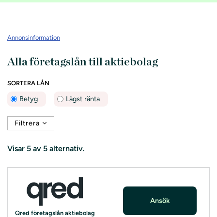
Annonsinformation
Alla företagslån till aktiebolag
SORTERA LÅN
Betyg
Lägst ränta
Filtrera
Visar
5 av 5
alternativ.
Ansök
Qred företagslån aktiebolag