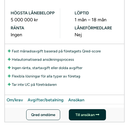
HÖGSTA LÅNEBELOPP
LÖPTID
5 000 000 kr
1 mån – 18 mån
RÄNTA
LÅNEFÖRMEDLARE
Ingen
Nej
Fast månadsavgift baserad på företagets Qred-score
Helautomatiserad ansökningsprocess
Ingen ränta, startavgift eller dolda avgifter
Flexibla lösningar för alla typer av företag
Tar inte UC på företrädaren
Om/krav
Avgifter/betalning
Ansökan
Qred omdöme
Till ansökan