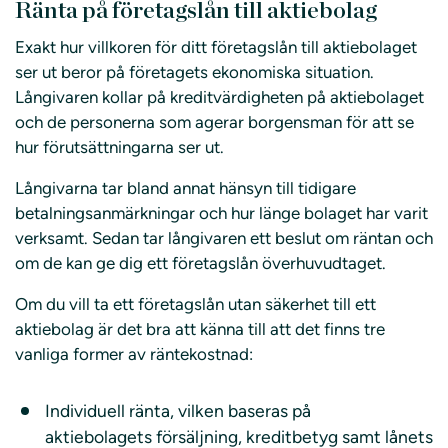
Ränta på företagslån till aktiebolag
Exakt hur villkoren för ditt företagslån till aktiebolaget
ser ut beror på företagets ekonomiska situation.
Långivaren kollar på kreditvärdigheten på aktiebolaget
och de personerna som agerar borgensman för att se
hur förutsättningarna ser ut.
Långivarna tar bland annat hänsyn till tidigare
betalningsanmärkningar och hur länge bolaget har varit
verksamt. Sedan tar långivaren ett beslut om räntan och
om de kan ge dig ett företagslån överhuvudtaget.
Om du vill ta ett företagslån utan säkerhet till ett
aktiebolag är det bra att känna till att det finns tre
vanliga former av räntekostnad:
Individuell ränta, vilken baseras på
aktiebolagets försäljning, kreditbetyg samt lånets