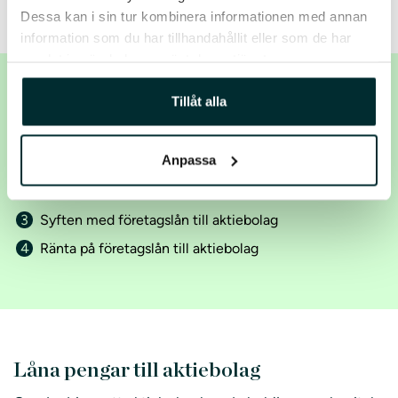
Dessa kan i sin tur kombinera informationen med annan
information som du har tillhandahållit eller som de har
samlat in när du har använt deras tjänster.
Tillåt alla
Innehåll på sidan
Anpassa
Låna pengar till aktiebolag
Så kan du få ett företagslån till aktiebolag
Syften med företagslån till aktiebolag
Ränta på företagslån till aktiebolag
Låna pengar till aktiebolag