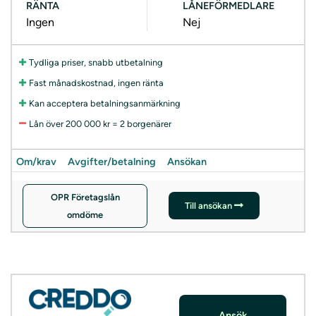
RÄNTA
LÅNEFÖRMEDLARE
Ingen
Nej
Tydliga priser, snabb utbetalning
Fast månadskostnad, ingen ränta
Kan acceptera betalningsanmärkning
Lån över 200 000 kr = 2 borgenärer
Om/krav
Avgifter/betalning
Ansökan
OPR Företagslån
Till ansökan
omdöme
Ansök