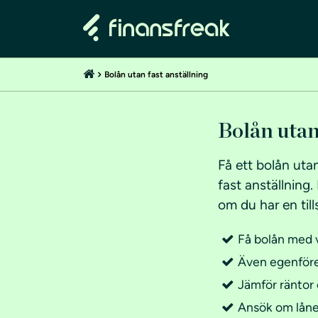
Bolån utan fast anställning
Bolån utan
Få ett bolån utan
fast anställning.
om du har en till
Få bolån med v
Även egenföret
Jämför räntor 
Ansök om låne