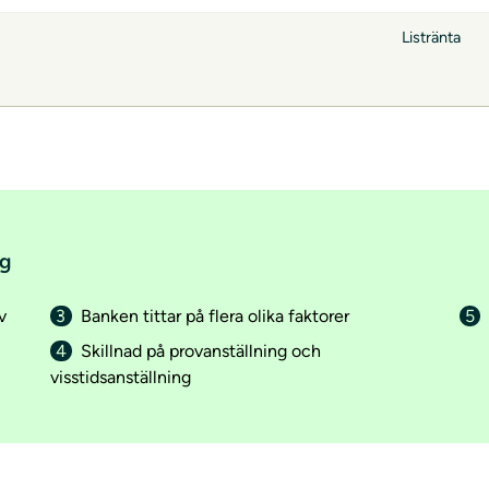
Listränta
ng
v
Banken tittar på flera olika faktorer
Skillnad på provanställning och
visstidsanställning