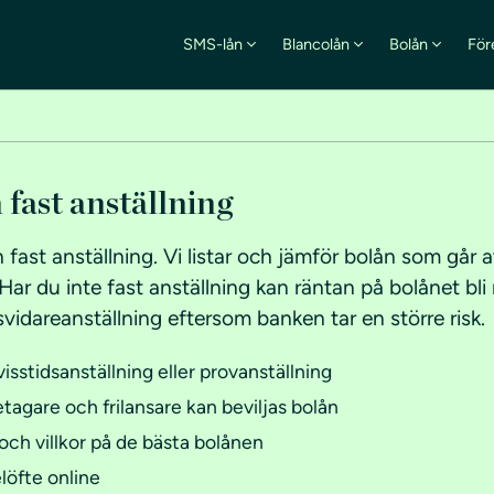
SMS-lån
Blancolån
Bolån
För
 fast anställning
 fast anställning. Vi listar och jämför bolån som går 
 Har du inte fast anställning kan räntan på bolånet bl
svidareanställning eftersom banken tar en större risk.
isstidsanställning eller provanställning
agare och frilansare kan beviljas bolån
och villkor på de bästa bolånen
löfte online