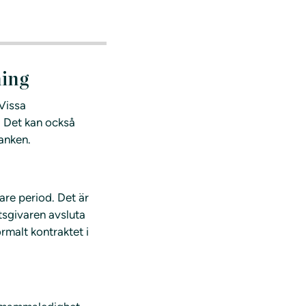
ning
 Vissa
. Det kan också
banken.
are period. Det är
tsgivaren avsluta
rmalt kontraktet i