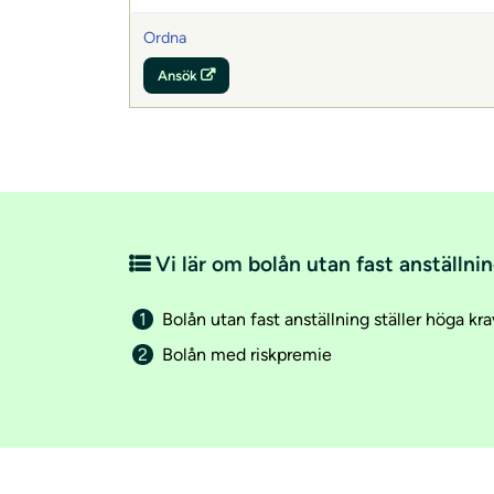
Ordna
Ansök
Vi lär om bolån utan fast anställni
Bolån utan fast anställning ställer höga kra
Bolån med riskpremie