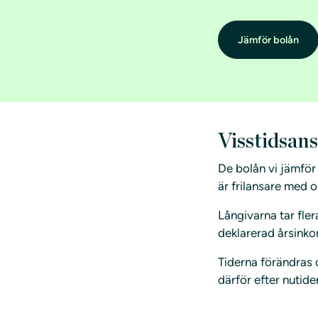
Jämför bolån
Visstidsans
De bolån vi jämför 
är frilansare med 
Långivarna tar fler
deklarerad årsinko
Tiderna förändras o
därför efter nutide