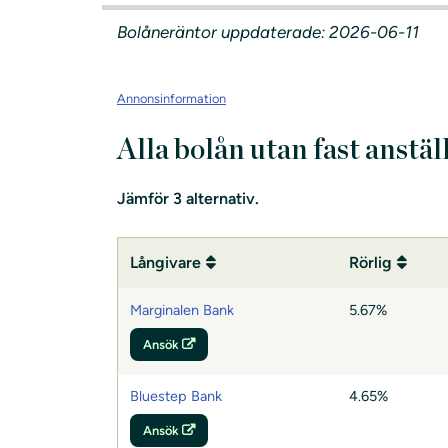
Bolåneräntor uppdaterade: 2026-06-11
Annonsinformation
Alla bolån utan fast anstäl
Jämför
3
alternativ.
Långivare
Rörlig
Marginalen Bank
5.67%
Ansök
Bluestep Bank
4.65%
Ansök