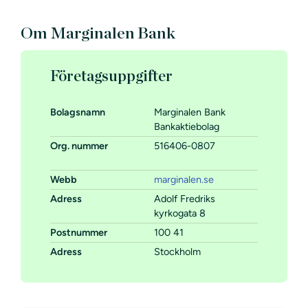
Om Marginalen Bank
Företagsuppgifter
Bolagsnamn
Marginalen Bank
Bankaktiebolag
Org. nummer
516406-0807
Webb
marginalen.se
Adress
Adolf Fredriks
kyrkogata 8
Postnummer
100 41
Adress
Stockholm