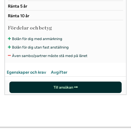
Ränta 5 år
Ränta 10 år
Fördelar och betyg
Bolån för dig med anmärkning
Bolån för dig utan fast anställning
Även sambo/partner måste stå med på lånet
Egenskaper och krav
Avgifter
Till ansökan