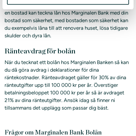
Det kan även vara bra för dig att veta att du som äger
en bostad kan teckna lån hos Marginalen Bank med din
bostad som säkerhet, med bostaden som säkerhet kan
du exempelvis låna till att renovera huset, lösa tidigare
skulder och dyra lån.
Ränteavdrag för bolån
När du tecknat ett bolån hos Marginalen Banken så kan
du då göra avdrag i deklarationer för dina
räntekostnader. Ränteavdraget gäller för 30% av dina
ränteutgifter upp till 100 000 kr per år. Överstiger
betalningsbeloppet 100 000 kr per år så är avdraget
21% av dina ränteutgifter. Ansök idag så finner ni
tillsammans det upplägg som passar dig bäst.
Frågor om Marginalen Bank Bolån