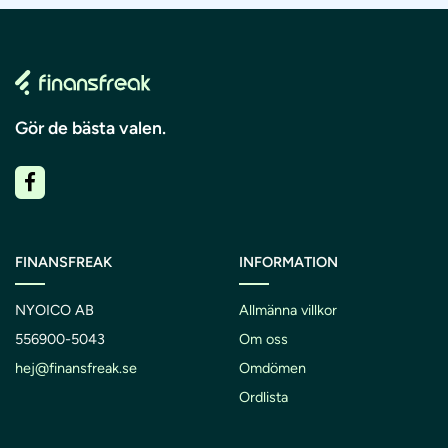
Gör de bästa valen.
FINANSFREAK
INFORMATION
NYOICO AB
Allmänna villkor
556900-5043
Om oss
hej@finansfreak.se
Omdömen
Ordlista