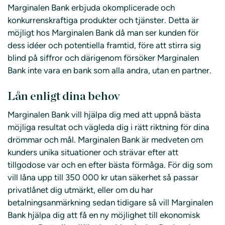
Marginalen Bank erbjuda okomplicerade och
konkurrenskraftiga produkter och tjänster. Detta är
möjligt hos Marginalen Bank då man ser kunden för
dess idéer och potentiella framtid, före att stirra sig
blind på siffror och därigenom försöker Marginalen
Bank inte vara en bank som alla andra, utan en partner.
Lån enligt dina behov
Marginalen Bank vill hjälpa dig med att uppnå bästa
möjliga resultat och vägleda dig i rätt riktning för dina
drömmar och mål. Marginalen Bank är medveten om
kunders unika situationer och strävar efter att
tillgodose var och en efter bästa förmåga. För dig som
vill låna upp till 350 000 kr utan säkerhet så passar
privatlånet dig utmärkt, eller om du har
betalningsanmärkning sedan tidigare så vill Marginalen
Bank hjälpa dig att få en ny möjlighet till ekonomisk