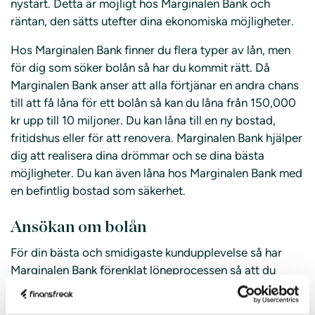
nystart. Detta är möjligt hos Marginalen Bank och
räntan, den sätts utefter dina ekonomiska möjligheter.
Hos Marginalen Bank finner du flera typer av lån, men
för dig som söker bolån så har du kommit rätt. Då
Marginalen Bank anser att alla förtjänar en andra chans
till att få låna för ett bolån så kan du låna från 150,000
kr upp till 10 miljoner. Du kan låna till en ny bostad,
fritidshus eller för att renovera. Marginalen Bank hjälper
dig att realisera dina drömmar och se dina bästa
möjligheter. Du kan även låna hos Marginalen Bank med
en befintlig bostad som säkerhet.
Ansökan om bolån
För din bästa och smidigaste kundupplevelse så har
Marginalen Bank förenklat löneprocessen så att du
enkelt kan ansöka om bolån direkt på deras hemsida.
Ansökan går direkt till Marginalen Banks