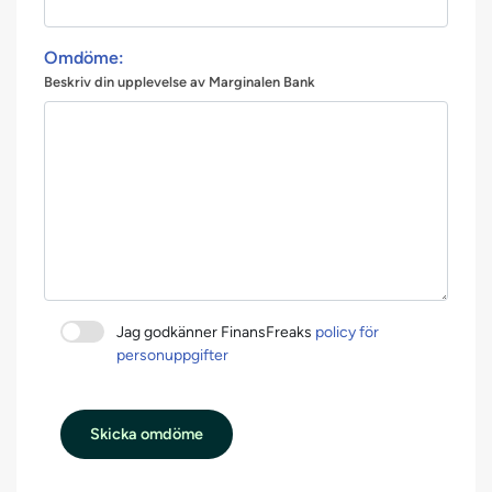
Omdöme:
Beskriv din upplevelse av Marginalen Bank
Jag godkänner FinansFreaks
policy för
personuppgifter
Skicka omdöme