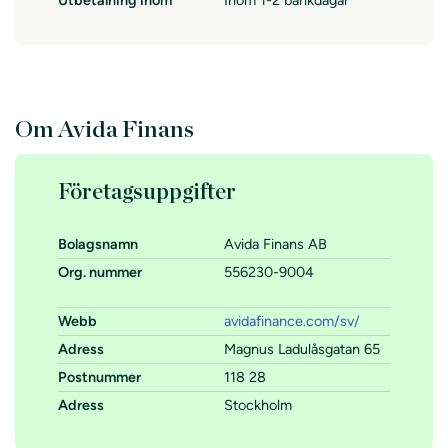
Om Avida Finans
Företagsuppgifter
Bolagsnamn
Avida Finans AB
Org. nummer
556230-9004
Webb
avidafinance.com/sv/
Adress
Magnus Ladulåsgatan 65
Postnummer
118 28
Adress
Stockholm