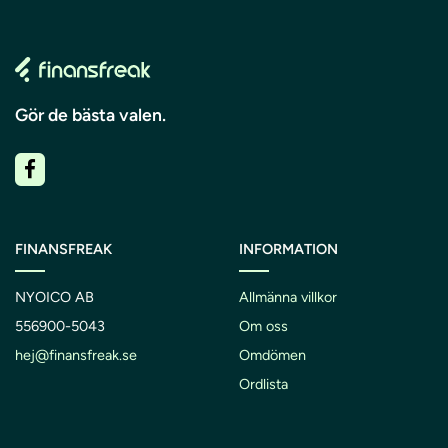
Gör de bästa valen.
FINANSFREAK
INFORMATION
NYOICO AB
Allmänna villkor
556900-5043
Om oss
hej@finansfreak.se
Omdömen
Ordlista