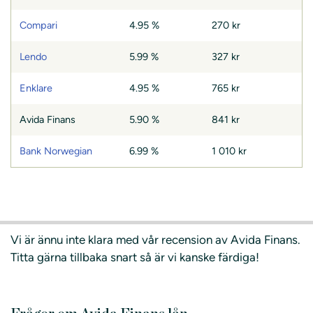
Compari
4.95 %
270 kr
Lendo
5.99 %
327 kr
Enklare
4.95 %
765 kr
Avida Finans
5.90 %
841 kr
Bank Norwegian
6.99 %
1 010 kr
Vi är ännu inte klara med vår recension av Avida Finans.
Titta gärna tillbaka snart så är vi kanske färdiga!