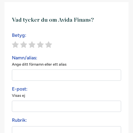
Vad tycker du om Avida Finans?
Betyg:
Namn/alias:
Ange ditt förnamn eller ett alias
E-post:
Visas ej
Rubrik: