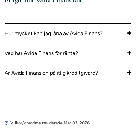
Frågor om Avida Finans lån
Hur mycket kan jag låna av Avida Finans?
Vad har Avida Finans för ränta?
Är Avida Finans en pålitlig kreditgivare?
Villkor/omdöme reviderade Mar 03, 2026