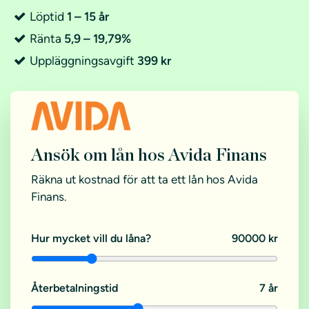
Löptid
1 – 15 år
Ränta
5,9 – 19,79%
Uppläggningsavgift
399 kr
Ansök om lån hos Avida Finans
Räkna ut kostnad för att ta ett lån hos Avida
Finans.
Hur mycket vill du låna?
90000 kr
Återbetalningstid
7 år