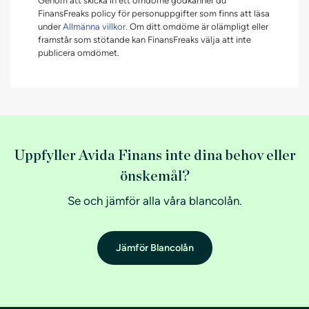
Genom att skicka in ett omdöme godkänner du
FinansFreaks policy för personuppgifter som finns att läsa
under
Allmänna villkor
. Om ditt omdöme är olämpligt eller
framstår som stötande kan FinansFreaks välja att inte
publicera omdömet.
Uppfyller Avida Finans inte dina behov eller
önskemål?
Se och jämför alla våra blancolån.
Jämför Blancolån