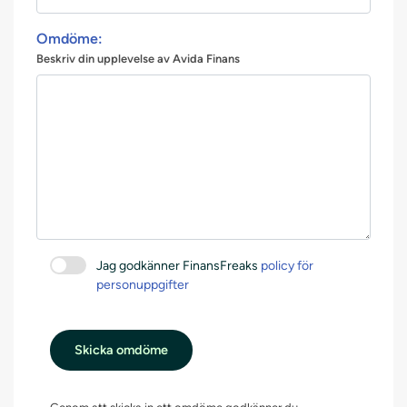
Omdöme:
Beskriv din upplevelse av Avida Finans
Jag godkänner FinansFreaks
policy för
personuppgifter
Skicka omdöme