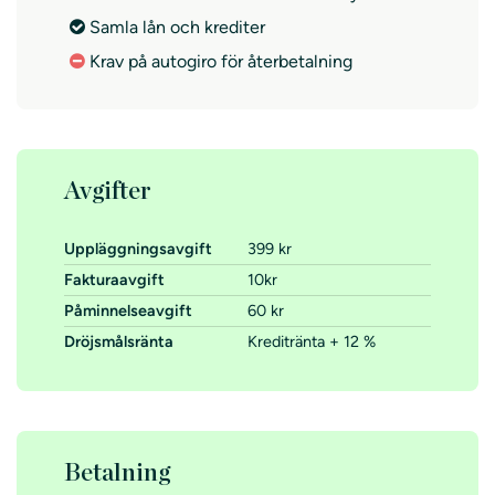
Samla lån och krediter
Krav på autogiro för återbetalning
Avgifter
Uppläggningsavgift
399 kr
Fakturaavgift
10kr
Påminnelseavgift
60 kr
Dröjsmålsränta
Kreditränta + 12 %
Betalning