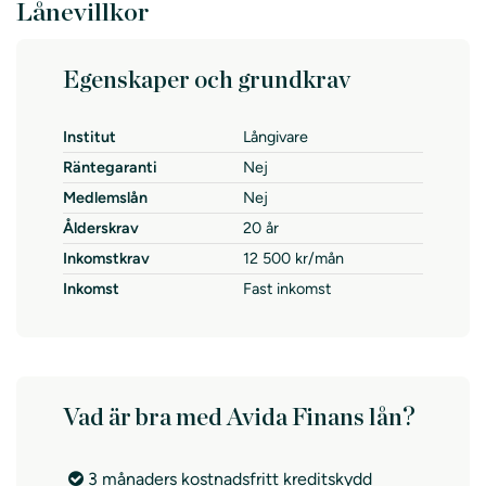
Lånevillkor
Egenskaper och grundkrav
Institut
Långivare
Räntegaranti
Nej
Medlemslån
Nej
Ålderskrav
20 år
Inkomstkrav
12 500 kr/mån
Inkomst
Fast inkomst
Vad är bra med Avida Finans lån?
3 månaders kostnadsfritt kreditskydd