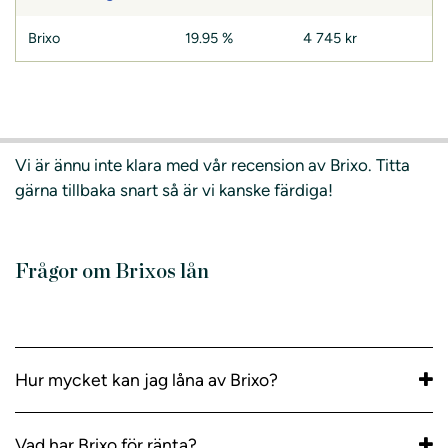
Brixo
19.95 %
4 745 kr
Vi är ännu inte klara med vår recension av Brixo. Titta
gärna tillbaka snart så är vi kanske färdiga!
Frågor om Brixos lån
Hur mycket kan jag låna av Brixo?
Vad har Brixo för ränta?