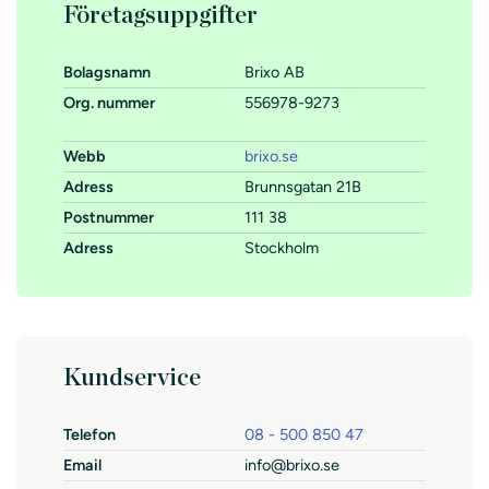
Företagsuppgifter
Bolagsnamn
Brixo AB
Org. nummer
556978-9273
Webb
brixo.se
Adress
Brunnsgatan 21B
Postnummer
111 38
Adress
Stockholm
Kundservice
Telefon
08 - 500 850 47
Email
info@brixo.se