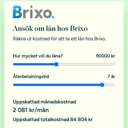
Ansök om lån hos Brixo
Räkna ut kostnad för att ta ett lån hos Brixo.
Hur mycket vill du låna?
90000 kr
Återbetalningstid
7 år
Uppskattad månadskostnad
2 081 kr/mån
Uppskattad totalkostnad 84 804 kr