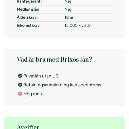
Räntegaranti
Nej
Medlemslån
Nej
Ålderskrav
18 år
Inkomstkrav
15 000 kr/mån
Vad är bra med Brixos lån?
Privatlån utan UC
Betalningsanmärkning kan accepteras
Hög ränta
Avgifter