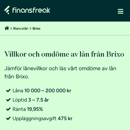
Blancolån
Brixo
Villkor och omdöme av lån från Brixo
Jämför lånevillkor och läs vårt omdöme av lån
från Brixo.
Låna
10 000 – 200 000 kr
Löptid
3 – 7.5 år
Ränta
19,95%
Uppläggningsavgift
475 kr