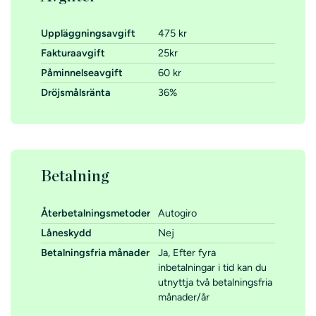
Uppläggningsavgift
475 kr
Fakturaavgift
25kr
Påminnelseavgift
60 kr
Dröjsmålsränta
36%
Betalning
Återbetalningsmetoder
Autogiro
Låneskydd
Nej
Betalningsfria månader
Ja, Efter fyra
inbetalningar i tid kan du
utnyttja två betalningsfria
månader/år