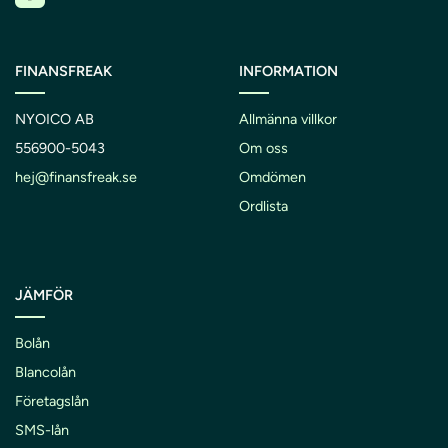
FINANSFREAK
INFORMATION
NYOICO AB
Allmänna villkor
556900-5043
Om oss
hej@finansfreak.se
Omdömen
Ordlista
JÄMFÖR
Bolån
Blancolån
Företagslån
SMS-lån