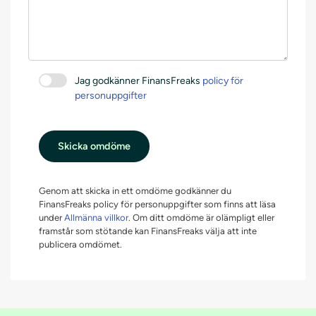
Jag godkänner FinansFreaks
policy för
personuppgifter
Skicka omdöme
Genom att skicka in ett omdöme godkänner du
FinansFreaks policy för personuppgifter som finns att läsa
under
Allmänna villkor
. Om ditt omdöme är olämpligt eller
framstår som stötande kan FinansFreaks välja att inte
publicera omdömet.