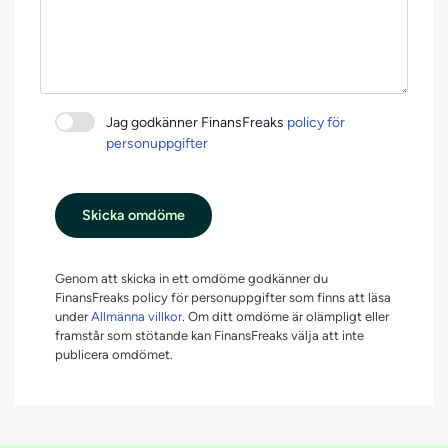
Jag godkänner FinansFreaks
policy för
personuppgifter
Skicka omdöme
Genom att skicka in ett omdöme godkänner du
FinansFreaks policy för personuppgifter som finns att läsa
under
Allmänna villkor
. Om ditt omdöme är olämpligt eller
framstår som stötande kan FinansFreaks välja att inte
publicera omdömet.