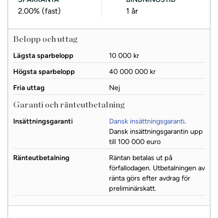
2.00%
(fast)
1 år
Belopp och uttag
Lägsta sparbelopp
10 000 kr
Högsta sparbelopp
40 000 000 kr
Fria uttag
Nej
Garanti och ränteutbetalning
Insättningsgaranti
Dansk insättningsgaranti
.
Dansk insättningsgarantin upp
till 100 000 euro
Ränteutbetalning
Räntan betalas ut på
förfallodagen. Utbetalningen av
ränta görs efter avdrag för
preliminärskatt.