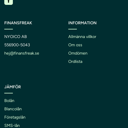
FINANSFREAK
INFORMATION
NYOICO AB
Allmänna villkor
556900-5043
Om oss
hej@finansfreak.se
Omdömen
Ordlista
JÄMFÖR
Bolån
Blancolån
Företagslån
SMS-lån