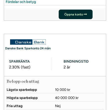
Fördelar och betyg
Öppna konto
Danske Bank Sparkonto 24 mån
SPARRÄNTA
BINDNINGSTID
2.30%
(fast)
2 år
Belopp och uttag
Lägsta sparbelopp
10 000 kr
Högsta sparbelopp
40 000 000 kr
Fria uttag
Nej