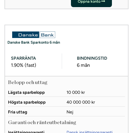
Öppna konto
Danske Bank Sparkonto 6 mån
SPARRÄNTA
BINDNINGSTID
1.90%
(fast)
6 mån
Belopp och uttag
Lägsta sparbelopp
10 000 kr
Högsta sparbelopp
40 000 000 kr
Fria uttag
Nej
Garanti och ränteutbetalning
Insättningsgaranti
Dansk insättningsgaranti
.