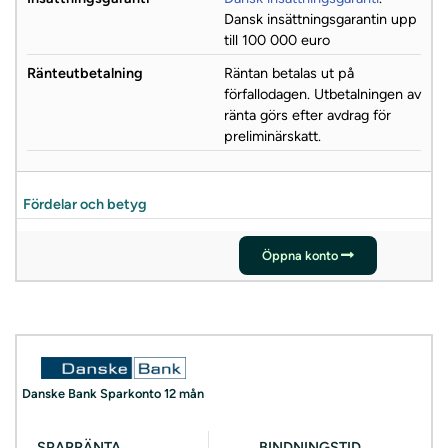
Dansk insättningsgarantin upp
till 100 000 euro
Ränteutbetalning
Räntan betalas ut på
förfallodagen. Utbetalningen av
ränta görs efter avdrag för
preliminärskatt.
Fördelar och betyg
Öppna konto
Danske Bank Sparkonto 12 mån
SPARRÄNTA
BINDNINGSTID