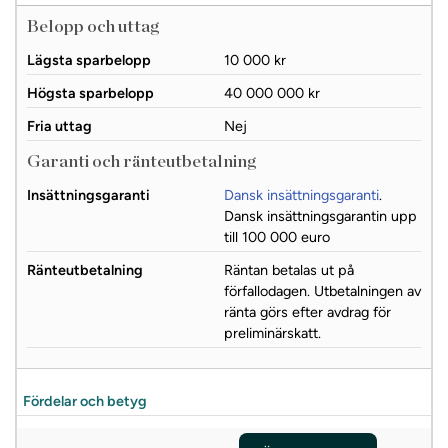
Belopp och uttag
Lägsta sparbelopp
10 000 kr
Högsta sparbelopp
40 000 000 kr
Fria uttag
Nej
Garanti och ränteutbetalning
Insättningsgaranti
Dansk insättningsgaranti
.
Dansk insättningsgarantin upp
till 100 000 euro
Ränteutbetalning
Räntan betalas ut på
förfallodagen. Utbetalningen av
ränta görs efter avdrag för
preliminärskatt.
Fördelar och betyg