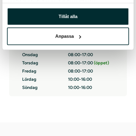
samlat in när du har använt deras tjänster.
Live-chatt
Nej
Tillåt alla
Öppettider
Anpassa
Måndag
08:00-17:00
Tisdag
08:00-17:00
Onsdag
08:00-17:00
Torsdag
08:00-17:00
Fredag
08:00-17:00
Lördag
10:00-16:00
Söndag
10:00-16:00