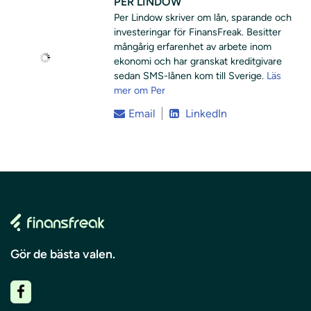
PER LINDOW
Per Lindow skriver om lån, sparande och
investeringar för FinansFreak. Besitter
mångårig erfarenhet av arbete inom
ekonomi och har granskat kreditgivare
sedan SMS-lånen kom till Sverige.
Läs
mer om Per
Email
LinkedIn
Gör de bästa valen.