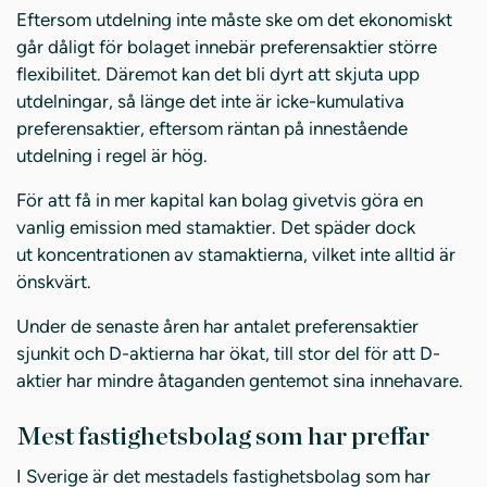
Eftersom utdelning inte måste ske om det ekonomiskt
går dåligt för bolaget innebär preferensaktier större
flexibilitet. Däremot kan det bli dyrt att skjuta upp
utdelningar, så länge det inte är icke-kumulativa
preferensaktier, eftersom räntan på innestående
utdelning i regel är hög.
För att få in mer kapital kan bolag givetvis göra en
vanlig emission med stamaktier. Det späder dock
ut koncentrationen av stamaktierna, vilket inte alltid är
önskvärt.
Under de senaste åren har antalet preferensaktier
sjunkit och D-aktierna har ökat, till stor del för att D-
aktier har mindre åtaganden gentemot sina innehavare.
Mest fastighetsbolag som har preffar
I Sverige är det mestadels fastighetsbolag som har