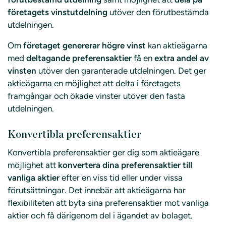
företagets vinstutdelning
utöver den förutbestämda
utdelningen.
Om
företaget genererar högre vinst
kan aktieägarna
med
deltagande preferensaktier
få en
extra andel av
vinsten
utöver den garanterade utdelningen. Det ger
aktieägarna en möjlighet att delta i företagets
framgångar och ökade vinster utöver den fasta
utdelningen.
Konvertibla preferensaktier
Konvertibla preferensaktier ger dig som aktieägare
möjlighet att
konvertera dina preferensaktier till
vanliga aktier
efter en viss tid eller under vissa
förutsättningar. Det innebär att aktieägarna har
flexibiliteten att byta sina preferensaktier mot vanliga
aktier och få därigenom del i ägandet av bolaget.