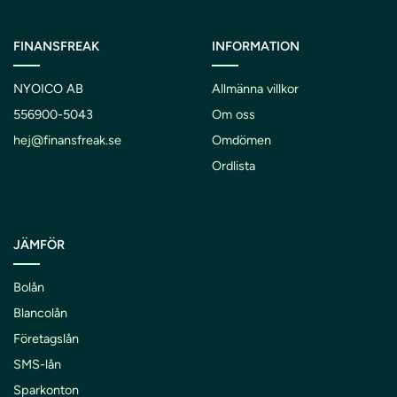
FINANSFREAK
INFORMATION
NYOICO AB
Allmänna villkor
556900-5043
Om oss
hej@finansfreak.se
Omdömen
Ordlista
JÄMFÖR
Bolån
Blancolån
Företagslån
SMS-lån
Sparkonton