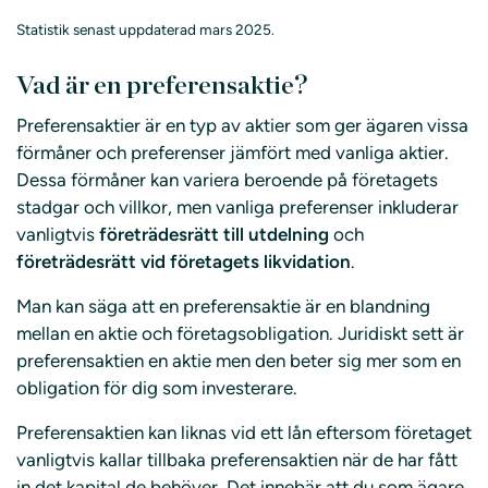
Statistik senast uppdaterad mars 2025.
Vad är en preferensaktie?
Preferensaktier är en typ av aktier som ger ägaren vissa
förmåner och preferenser jämfört med vanliga aktier.
Dessa förmåner kan variera beroende på företagets
stadgar och villkor, men vanliga preferenser inkluderar
vanligtvis
företrädesrätt till utdelning
och
företrädesrätt vid företagets likvidation
.
Man kan säga att en preferensaktie är en blandning
mellan en aktie och företagsobligation. Juridiskt sett är
preferensaktien en aktie men den beter sig mer som en
obligation för dig som investerare.
Preferensaktien kan liknas vid ett lån eftersom företaget
vanligtvis kallar tillbaka preferensaktien när de har fått
in det kapital de behöver. Det innebär att du som ägare