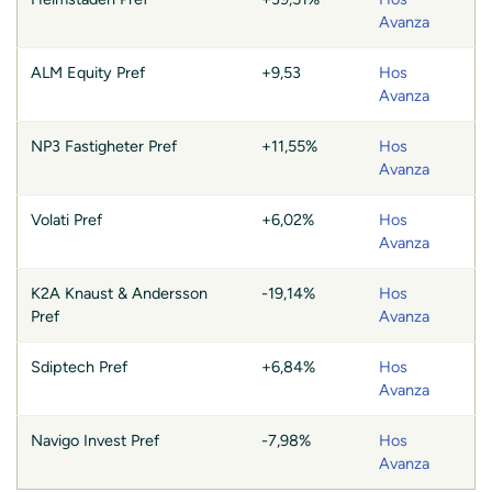
Avanza
ALM Equity Pref
+9,53
Hos
Avanza
NP3 Fastigheter Pref
+11,55%
Hos
Avanza
Volati Pref
+6,02%
Hos
Avanza
K2A Knaust & Andersson
-19,14%
Hos
Pref
Avanza
Sdiptech Pref
+6,84%
Hos
Avanza
Navigo Invest Pref
-7,98%
Hos
Avanza