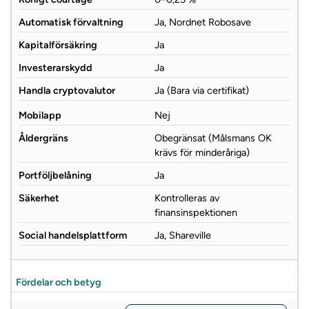
Automatisk förvaltning
Ja, Nordnet Robosave
Kapitalförsäkring
Ja
Investerarskydd
Ja
Handla cryptovalutor
Ja (Bara via certifikat)
Mobilapp
Nej
Åldergräns
Obegränsat (Målsmans OK
krävs för minderåriga)
Portföljbelåning
Ja
Säkerhet
Kontrolleras av
finansinspektionen
Social handelsplattform
Ja, Shareville
Fördelar och betyg