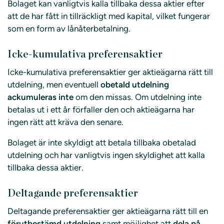
Bolaget kan vanligtvis kalla tillbaka dessa aktier efter
att de har fått in tillräckligt med kapital, vilket fungerar
som en form av lånåterbetalning.
Icke-kumulativa preferensaktier
Icke-kumulativa preferensaktier ger aktieägarna rätt till
utdelning, men eventuell
obetald utdelning
ackumuleras inte
om den missas. Om utdelning inte
betalas ut i ett år förfaller den och aktieägarna har
ingen rätt att kräva den senare.
Bolaget är inte skyldigt att betala tillbaka obetalad
utdelning och har vanligtvis ingen skyldighet att kalla
tillbaka dessa aktier.
Deltagande preferensaktier
Deltagande preferensaktier ger aktieägarna rätt till en
förutbestämd utdelning
samt möjlighet att
dela på