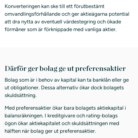
Konverteringen kan ske till ett förutbestämt
omvandlingsförhållande och ger aktieägarna potential
att dra nytta av eventuell värdestegring och ökade
förmåner som är förknippade med vanliga aktier.
Därför ger bolag ge ut preferensaktier
Bolag som är i behov av kapital kan ta banklån eller ge
ut obligationer. Dessa alternativ ökar dock bolagets
skuldsättning.
Med preferensaktier ökar bara bolagets aktiekapital i
balansräkningen. I kreditgivare och rating-bolags
ögon ökar aktiekapitalet och skuldsättningen med
hälften när bolag ger ut preferensaktier.