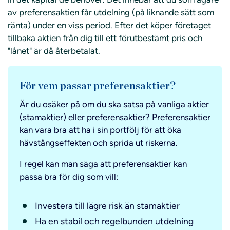
av preferensaktien får utdelning (på liknande sätt som
ränta) under en viss period. Efter det köper företaget
tillbaka aktien från dig till ett förutbestämt pris och
"lånet" är då återbetalat.
För vem passar preferensaktier?
Är du osäker på om du ska satsa på vanliga aktier
(stamaktier) eller preferensaktier? Preferensaktier
kan vara bra att ha i sin portfölj för att öka
hävstångseffekten och sprida ut riskerna.
I regel kan man säga att preferensaktier kan
passa bra för dig som vill:
Investera till lägre risk än stamaktier
Ha en stabil och regelbunden utdelning