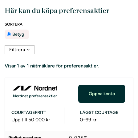
Här kan du köpa preferensaktier
SORTERA
Betyg
Filtrera
Visar
1 av 1
nätmäklare för preferensaktier.
Öppna konto
Nordnet preferensaktier
COURTAGEFRITT
LÄGST COURTAGE
Upp till 50 000 kr
0–99 kr
Rörligt courtage
0–0,25 %