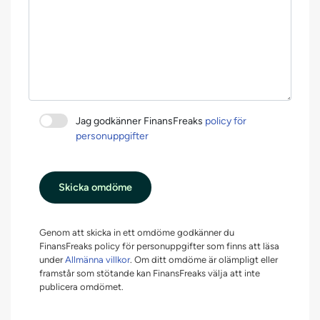
Jag godkänner FinansFreaks
policy för
personuppgifter
Skicka omdöme
Genom att skicka in ett omdöme godkänner du
FinansFreaks policy för personuppgifter som finns att läsa
under
Allmänna villkor
. Om ditt omdöme är olämpligt eller
framstår som stötande kan FinansFreaks välja att inte
publicera omdömet.