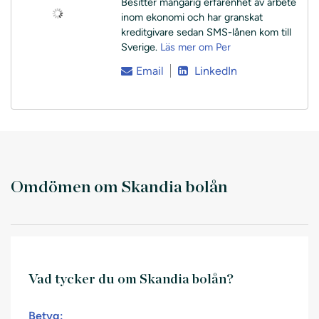
Besitter mångårig erfarenhet av arbete
inom ekonomi och har granskat
kreditgivare sedan SMS-lånen kom till
Sverige.
Läs mer om Per
Email
LinkedIn
Omdömen om Skandia bolån
Vad tycker du om Skandia bolån?
Betyg: