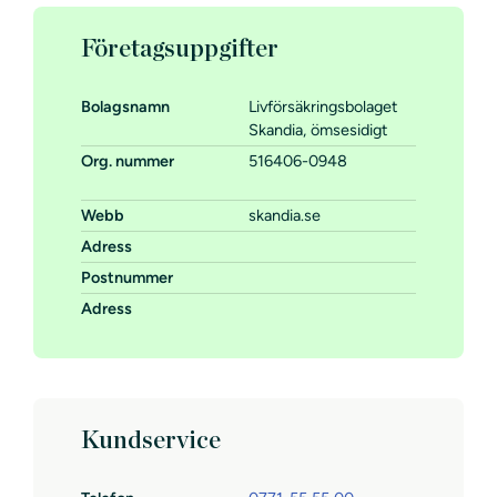
Företagsuppgifter
Bolagsnamn
Livförsäkringsbolaget
Skandia, ömsesidigt
Org. nummer
516406-0948
Webb
skandia.se
Adress
Postnummer
Adress
Kundservice