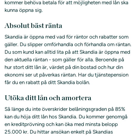
kommer behöva betala för att möjligheten med lån ska
kunna öppna sig.
Absolut bäst ränta
Skandia är öppna med vad för räntor och rabatter som
gäller. Du slipper omförhandla och förhandla om räntan.
Du som kund kan alltid lita på att Skandia är öppna med
den aktuella räntan - som gäller för alla. Beroende på
hur stort ditt lån är, värdet på din bostad och hur din
ekonomi ser ut påverkas räntan. Har du tjänstepension
får du en rabatt på ditt Skandia bolån.
Utöka ditt lån och amortera
Så länge du inte överskrider belåningsgraden på 85%
kan du höja ditt lån hos Skandia. Du kommer genomgå
en kreditprövning och kan öka med minsta belopp
25.000 kr. Du hittar ansökan enkelt på Skandias