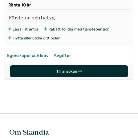
Ränta 10 år
Fördelar och betyg
Låga listräntor
Rabatt för dig med tjänstepension
Flytta eller utöka ditt bolån
Egenskaper och krav
Avgifter
Till ansökan
Om Skandia