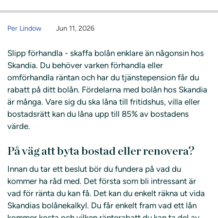
Per Lindow
Jun 11, 2026
Slipp förhandla - skaffa bolån enklare än någonsin hos
Skandia. Du behöver varken förhandla eller
omförhandla räntan och har du tjänstepension får du
rabatt på ditt bolån. Fördelarna med bolån hos Skandia
är många. Vare sig du ska låna till fritidshus, villa eller
bostadsrätt kan du låna upp till 85% av bostadens
värde.
På väg att byta bostad eller renovera?
Innan du tar ett beslut bör du fundera på vad du
kommer ha råd med. Det första som bli intressant är
vad för ränta du kan få. Det kan du enkelt räkna ut vida
Skandias bolånekalkyl. Du får enkelt fram vad ett lån
kommer kosta och vilken ränterabatt du kan ta del av.