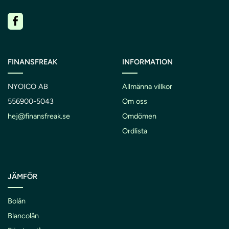
FINANSFREAK
INFORMATION
NYOICO AB
Allmänna villkor
556900-5043
Om oss
hej@finansfreak.se
Omdömen
Ordlista
JÄMFÖR
Bolån
Blancolån