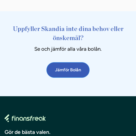
Uppfyller Skandia inte dina behov eller
önskemål?
Se och jämför alla våra bolån.
Jämför Bolån
Gör de bästa valen.