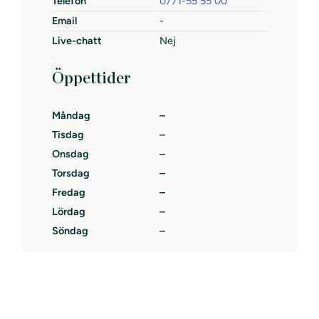
Telefon
0771-55 55 00
Email
-
Live-chatt
Nej
Öppettider
Måndag
–
Tisdag
–
Onsdag
–
Torsdag
–
Fredag
–
Lördag
–
Söndag
–