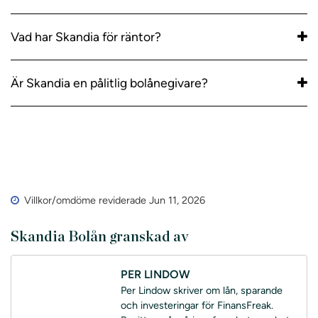
Vad har Skandia för räntor?
Är Skandia en pålitlig bolånegivare?
Villkor/omdöme reviderade Jun 11, 2026
Skandia Bolån granskad av
PER LINDOW
Per Lindow skriver om lån, sparande
och investeringar för FinansFreak.