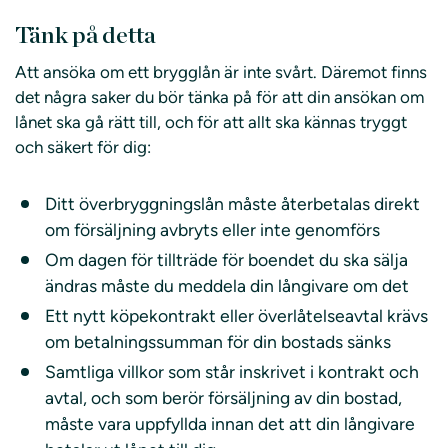
Tänk på detta
Att ansöka om ett brygglån är inte svårt. Däremot finns
det några saker du bör tänka på för att din ansökan om
lånet ska gå rätt till, och för att allt ska kännas tryggt
och säkert för dig:
Ditt överbryggningslån måste återbetalas direkt
om försäljning avbryts eller inte genomförs
Om dagen för tillträde för boendet du ska sälja
ändras måste du meddela din långivare om det
Ett nytt köpekontrakt eller överlåtelseavtal krävs
om betalningssumman för din bostads sänks
Samtliga villkor som står inskrivet i kontrakt och
avtal, och som berör försäljning av din bostad,
måste vara uppfyllda innan det att din långivare