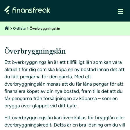
Ordlista
Överbryggningslån
Överbryggningslån
Ett överbryggningslån är ett tillfälligt lån som kan vara
aktuellt för dig som ska köpa en ny bostad innan det att
du fått pengarna för den gamla. Med ett
överbryggningslån menas att du får låna pengar för att
finansiera köpet av din nya bostad, fram tills det att du
får pengarna från försäljningen av köparna – som en
brygga över glappet vid ditt byte.
Ett överbryggningslån kan även kallas för brygglån eller
överbryggningskredit. Detta är en bra lösning om du vill