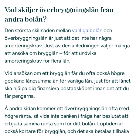
Vad skiljer överbryggningslån från
andra bolån?
Den största skillnaden mellan
vanliga bolån
och
överbryggningslån är just att det inte har några
amorteringskrav. Just av den anledningen väljer många
att ansöka om brygglån – för att undvika
amorteringskrav för flera lån.
Vid ansökan om ett brygglån får du ofta också högre
godkänd lånesumma än för vanliga lån, just för att lånet
ska hjälpa dig finansiera bostadsköpet innan det att du
får pengarna.
Å andra sidan kommer ett överbryggningslån ofta med
högre ränta, så vida inte banken i fråga har beslutat att
erbjuda samma ränta som för ditt bolån. Löptiden är
också kortare för brygglån, och det ska betalas tillbaka