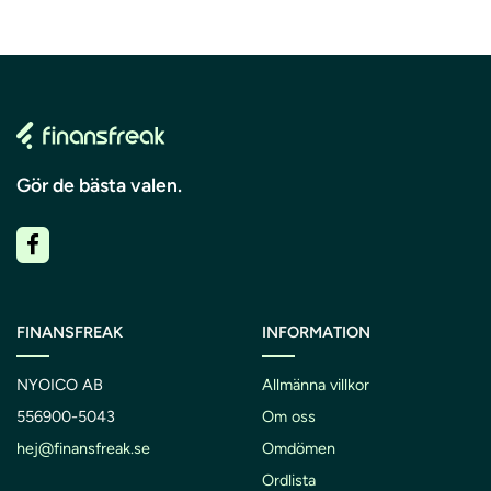
Gör de bästa valen.
FINANSFREAK
INFORMATION
NYOICO AB
Allmänna villkor
556900-5043
Om oss
hej@finansfreak.se
Omdömen
Ordlista