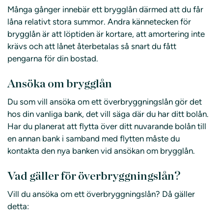
Många gånger innebär ett brygglån därmed att du får
låna relativt stora summor. Andra kännetecken för
brygglån är att löptiden är kortare, att amortering inte
krävs och att lånet återbetalas så snart du fått
pengarna för din bostad.
Ansöka om brygglån
Du som vill ansöka om ett överbryggningslån gör det
hos din vanliga bank, det vill säga där du har ditt bolån.
Har du planerat att flytta över ditt nuvarande bolån till
en annan bank i samband med flytten måste du
kontakta den nya banken vid ansökan om brygglån.
Vad gäller för överbryggningslån?
Vill du ansöka om ett överbryggningslån? Då gäller
detta: