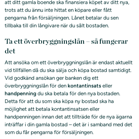
att ditt gamla boende ska finansiera köpet av ditt nya,
trots att du ännu inte hittat en köpare eller fått
pengarna från försäljningen. Lånet betalar du sen
tillbaka till din långivare när du sålt bostaden.
Ta ett överbryggningslån – så fungerar
det
Att ansöka om ett överbryggningslån är endast aktuellt
vid tillfällen då du ska sälja och köpa bostad samtidigt.
Vid godkänd ansökan ger banken dig ett
överbryggningslån för den
kontantinsats
eller
handpenning
du ska betala för den nya bostaden.
Detta för att du som ska köpa ny bostad ska ha
möjlighet att betala kontantinsatsen eller
handpenningen innan det att tillträde för de nya ägarna
inträffar i din gamla bostad – det är i samband med det
som du får pengarna för försäljningen.