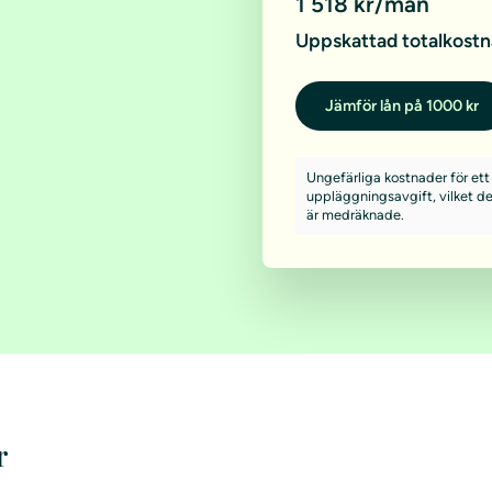
1 518 kr/mån
Uppskattad totalkostn
Jämför lån på 1000 kr
Ungefärliga kostnader för ett
uppläggningsavgift, vilket de 
är medräknade.
r