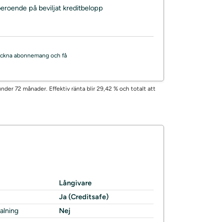
beroende på beviljat kreditbelopp
, teckna abonnemang och få
der 72 månader. Effektiv ränta blir 29,42 % och totalt att
Långivare
Ja (Creditsafe)
alning
Nej