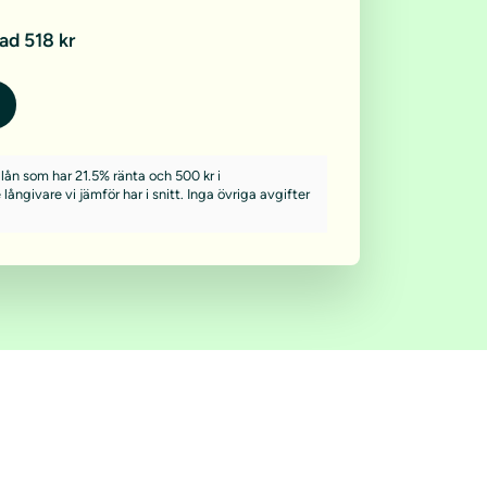
ad 518 kr
 lån som har 21.5% ränta och 500 kr i
långivare vi jämför har i snitt. Inga övriga avgifter