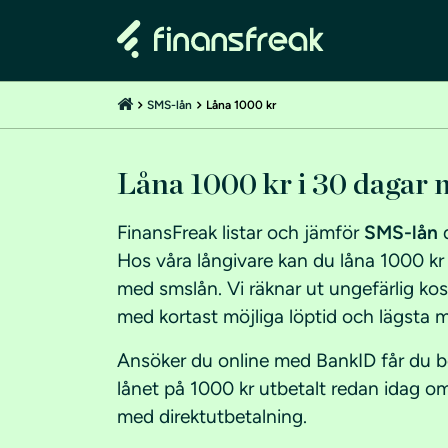
SMS-lån
Låna 1000 kr
Låna 1000 kr i 30 dagar
FinansFreak listar och jämför
SMS-lån
d
Hos våra långivare kan du låna 1000 kr
med smslån. Vi räknar ut ungefärlig kos
med kortast möjliga löptid och lägsta m
Ansöker du online med BankID får du 
lånet på 1000 kr utbetalt redan idag om
med direktutbetalning.