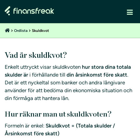
Ordlista
Skuldkvot
Vad är skuldkvot?
Enkelt uttryckt visar skuldkvoten
hur stora dina totala
skulder är
i förhållande till
din årsinkomst före skatt
.
Det är ett nyckeltal som banker och andra långivare
använder för att bedöma din ekonomiska situation och
din förmåga att hantera lån.
Hur räknar man ut skuldkvoten?
Formeln är enkel:
Skuldkvot = (Totala skulder /
Årsinkomst före skatt)