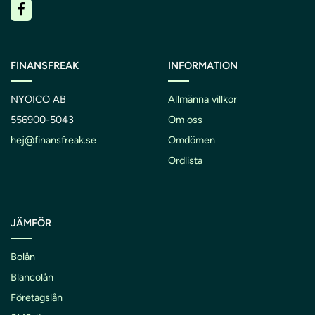
FINANSFREAK
INFORMATION
NYOICO AB
Allmänna villkor
556900-5043
Om oss
hej@finansfreak.se
Omdömen
Ordlista
JÄMFÖR
Bolån
Blancolån
Företagslån