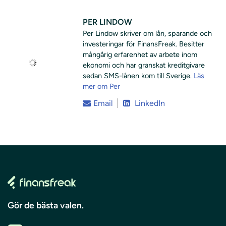
PER LINDOW
Per Lindow skriver om lån, sparande och
investeringar för FinansFreak. Besitter
mångårig erfarenhet av arbete inom
ekonomi och har granskat kreditgivare
sedan SMS-lånen kom till Sverige.
Läs
mer om Per
Email
LinkedIn
Gör de bästa valen.