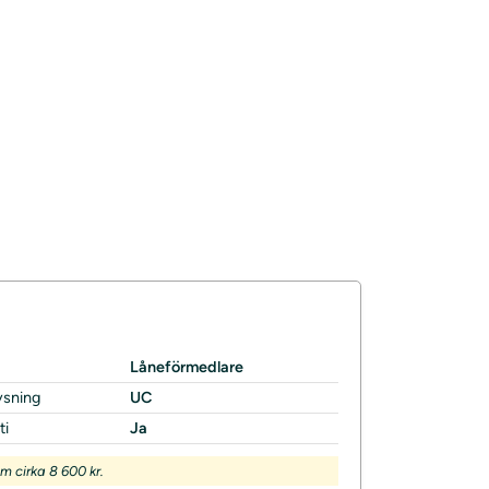
Låneförmedlare
ysning
UC
ti
Ja
 cirka 8 600 kr.