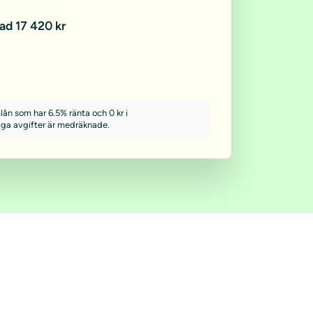
ad 17 420 kr
lån som har 6.5% ränta och 0 kr i
iga avgifter är medräknade.