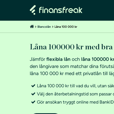
Blancolån
Låna 100 000 kr
Låna 100000 kr med bra 
Jämför
flexibla lån
och
låna 100000 kr 
den långivare som matchar dina förutsä
låna 100 000 kr med ett privatlån till läg
Låna 100 000 kr till vad du vill, utan sä
Välj den återbetalningstid som passar 
Gör ansökan tryggt online med BankID