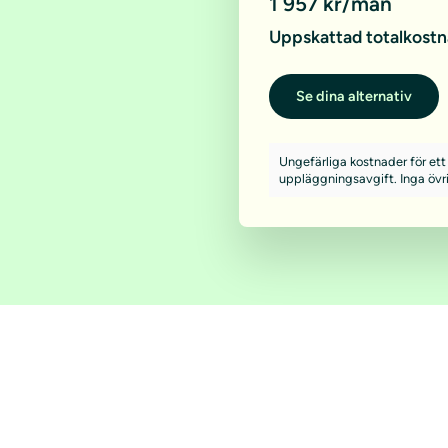
1 957 kr/mån
Uppskattad totalkostn
Se dina alternativ
Ungefärliga kostnader för ett 
uppläggningsavgift. Inga övr