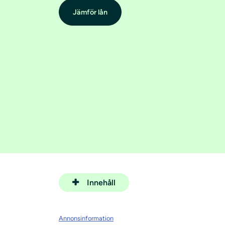
Jämför lån
Innehåll
Annonsinformation