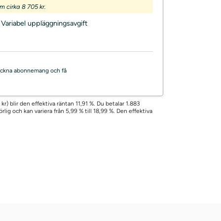
 cirka 8 705 kr.
Variabel uppläggningsavgift
, teckna abonnemang och få
r) blir den effektiva räntan 11,91 %. Du betalar 1.883
lig och kan variera från 5,99 % till 18,99 %. Den effektiva